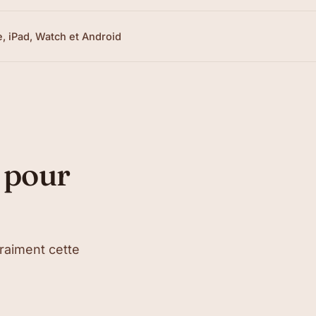
, iPad, Watch et Android
 pour
vraiment cette