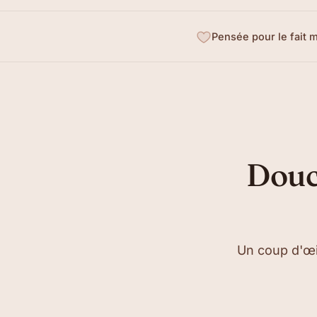
Pensée pour le fait 
Douc
Un coup d'œil