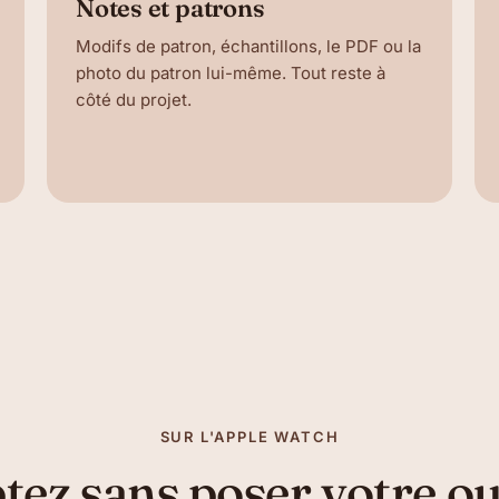
Notes et patrons
Modifs de patron, échantillons, le PDF ou la
photo du patron lui-même. Tout reste à
côté du projet.
SUR L'APPLE WATCH
ez sans poser votre o