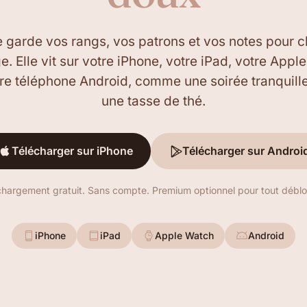
le garde vos rangs, vos patrons et vos notes pour 
e. Elle vit sur votre iPhone, votre iPad, votre Appl
tre téléphone Android, comme une soirée tranquill
une tasse de thé.
Télécharger sur iPhone
Télécharger sur Androi
chargement gratuit. Sans compte. Premium optionnel pour tout déblo
iPhone
iPad
Apple Watch
Android