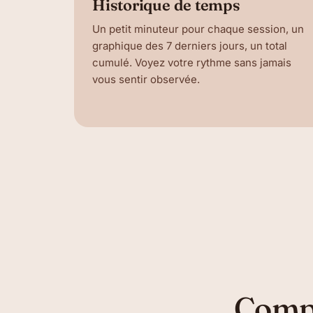
Historique de temps
Un petit minuteur pour chaque session, un
graphique des 7 derniers jours, un total
cumulé. Voyez votre rythme sans jamais
vous sentir observée.
Compt