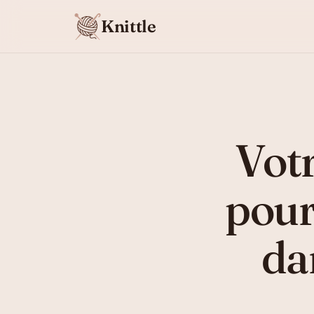
Knittle
Vot
pour 
da