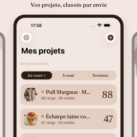
Des compteurs tout doux